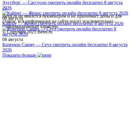
Аугсбург — Сассуоло смотреть онлайн бесплатно 8 августа
2026
Betot.ru не явялется букмекером и не принимает деньги для
08 августа
ставок, вся информация на сайте носит исключительно
Кайрат — Женис смотреть онлайн бесплатно 8 августа 2026
информационный характер.
© Copyright 2025 Betot.ru
08 августа
Кимчхон Санму — Сеул смотреть онлайн бесплатно 8 августа
2026
Показать больше