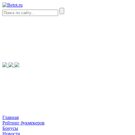
Главная
Рейтинг букмекеров
Бонусы
Новости