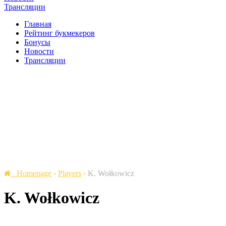
Трансляции
Главная
Рейтинг букмекеров
Бонусы
Новости
Трансляции
Homepage
›
Players
›
K. Wołkowicz
K. Wołkowicz