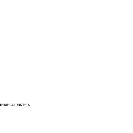
нный характер.