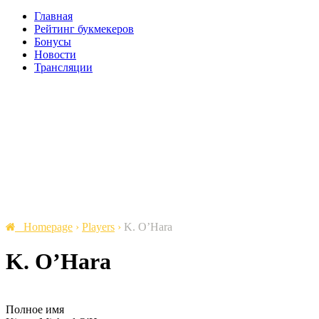
Главная
Рейтинг букмекеров
Бонусы
Новости
Трансляции
Homepage
›
Players
›
K. O’Hara
K. O’Hara
Полное имя