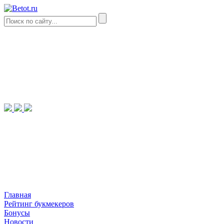
Главная
Рейтинг букмекеров
Бонусы
Новости