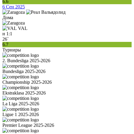
6.6
6 Сен 2025
Дома
VAL
н
1:1
26`
6.7
Турниры
2. Bundesliga 2025-2026
Bundesliga 2025-2026
Championship 2025-2026
Ekstraklasa 2025-2026
La Liga 2025-2026
Ligue 1 2025-2026
Premier League 2025-2026