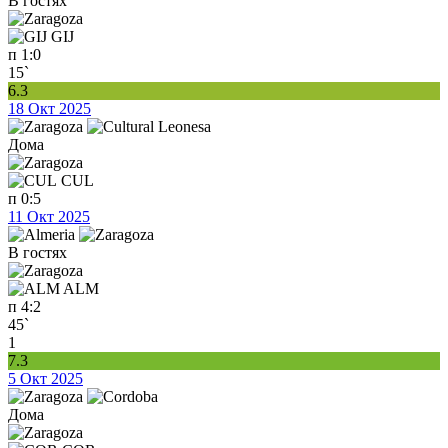
В гостях
GIJ
п
1:0
15`
6.3
18 Окт 2025
Дома
CUL
п
0:5
11 Окт 2025
В гостях
ALM
п
4:2
45`
1
7.3
5 Окт 2025
Дома