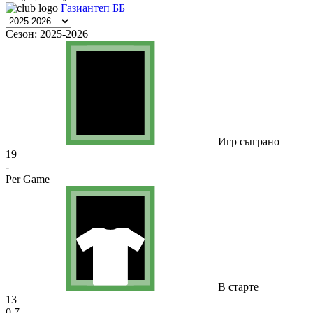
Газиантеп ББ
Сезон:
2025-2026
Игр сыграно
19
-
Per Game
В старте
13
0.7