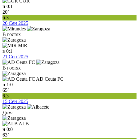
COR
п
0:1
20`
6.3
26 Сен 2025
В гостях
MIR
в
0:1
21 Сен 2025
В гостях
AD Ceuta FC
п
1:0
65`
6.3
15 Сен 2025
Дома
ALB
н
0:0
63`