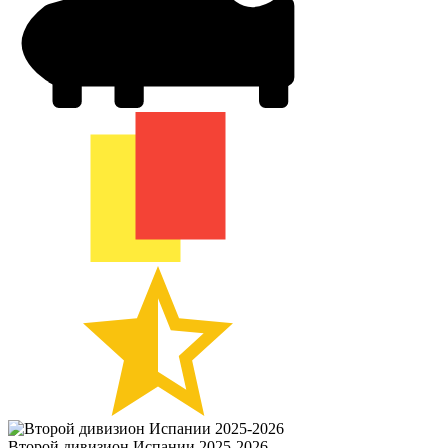
Второй дивизион Испании 2025-2026