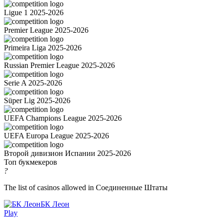
Ligue 1 2025-2026
Premier League 2025-2026
Primeira Liga 2025-2026
Russian Premier League 2025-2026
Serie A 2025-2026
Süper Lig 2025-2026
UEFA Champions League 2025-2026
UEFA Europa League 2025-2026
Второй дивизион Испании 2025-2026
Топ букмекеров
?
The list of casinos allowed in Соединенные Штаты
БК Леон
Play