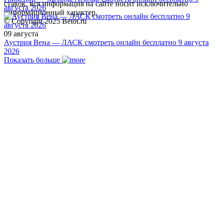
ставок, вся информация на сайте носит исключительно
августа 2026
информационный характер.
© Copyright 2025 Betot.ru
09 августа
Аустрия Вена — ЛАСК смотреть онлайн бесплатно 9 августа
2026
Показать больше