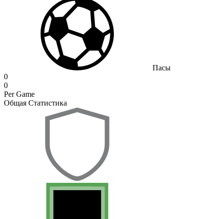
Пасы
0
0
Per Game
Общая Статистика