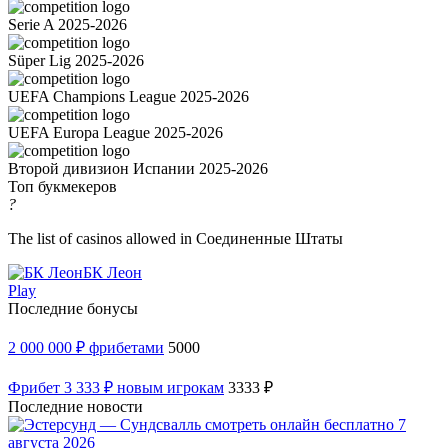
Serie A 2025-2026
Süper Lig 2025-2026
UEFA Champions League 2025-2026
UEFA Europa League 2025-2026
Второй дивизион Испании 2025-2026
Топ букмекеров
?
The list of casinos allowed in Соединенные Штаты
БК Леон
Play
Последние бонусы
2 000 000 ₽ фрибетами
5000
Фрибет 3 333 ₽ новым игрокам
3333 ₽
Последние новости