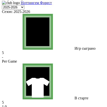
Ноттингем Форест
Сезон:
2025-2026
Игр сыграно
5
-
Per Game
В старте
5
1.0