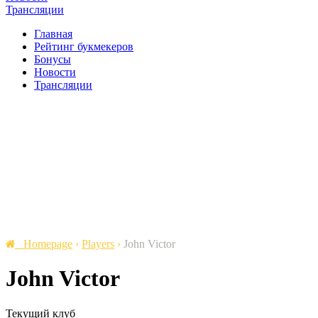
Трансляции
Главная
Рейтинг букмекеров
Бонусы
Новости
Трансляции
Homepage
›
Players
›
John Victor
John Victor
Текущий клуб