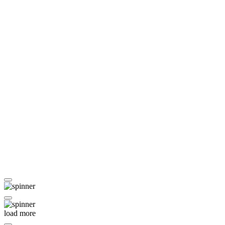
load more