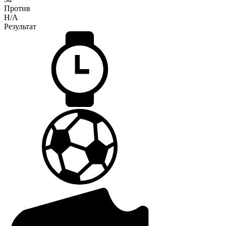
Против
H/A
Результат