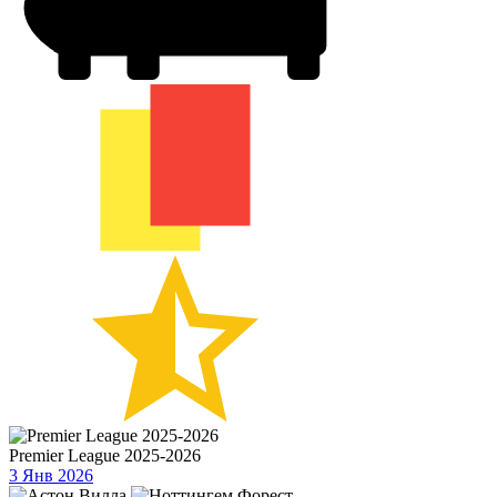
Premier League 2025-2026
3 Янв 2026