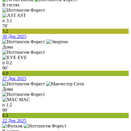
В гостях
AST
п
3:1
78`
5.2
30 Дек 2025
Дома
EVE
п
0:2
90`
6.0
27 Дек 2025
Дома
MAC
п
1:2
90`
6.3
22 Дек 2025