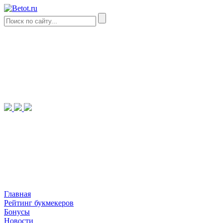
Главная
Рейтинг букмекеров
Бонусы
Новости