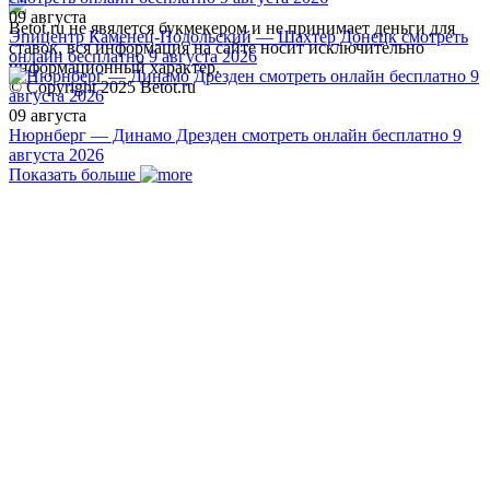
09 августа
Betot.ru не явялется букмекером и не принимает деньги для
Эпицентр Каменец-Подольский — Шахтер Донецк смотреть
ставок, вся информация на сайте носит исключительно
онлайн бесплатно 9 августа 2026
информационный характер.
© Copyright 2025 Betot.ru
09 августа
Нюрнберг — Динамо Дрезден смотреть онлайн бесплатно 9
августа 2026
Показать больше