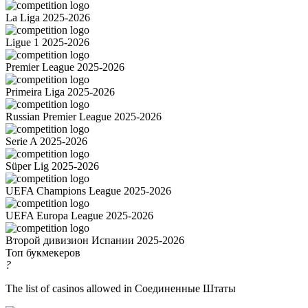
La Liga 2025-2026
Ligue 1 2025-2026
Premier League 2025-2026
Primeira Liga 2025-2026
Russian Premier League 2025-2026
Serie A 2025-2026
Süper Lig 2025-2026
UEFA Champions League 2025-2026
UEFA Europa League 2025-2026
Второй дивизион Испании 2025-2026
Топ букмекеров
?
The list of casinos allowed in Соединенные Штаты