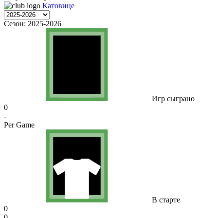
Катовице
Сезон:
2025-2026
Игр сыграно
0
-
Per Game
В старте
0
0