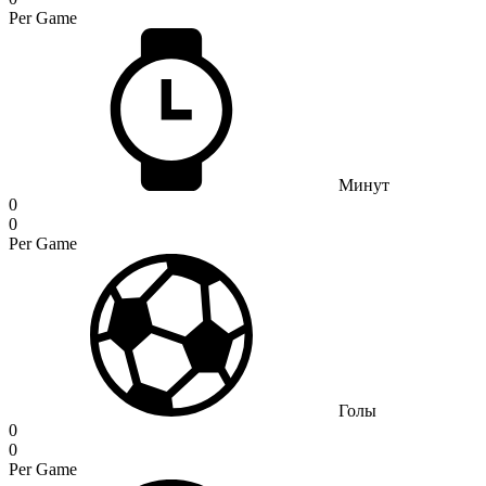
Per Game
Минут
0
0
Per Game
Голы
0
0
Per Game