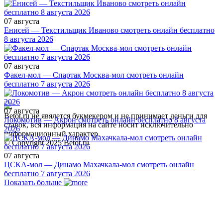
07 августа
Енисей — Текстильщик Иваново смотреть онлайн бесплатно
8 августа 2026
07 августа
Факел-мол — Спартак Москва-мол смотреть онлайн
бесплатно 7 августа 2026
07 августа
Betot.ru не явялется букмекером и не принимает деньги для
Локомотив — Акрон смотреть онлайн бесплатно 8 августа
ставок, вся информация на сайте носит исключительно
2026
информационный характер.
© Copyright 2025 Betot.ru
07 августа
ЦСКА-мол — Динамо Махачкала-мол смотреть онлайн
бесплатно 7 августа 2026
Показать больше