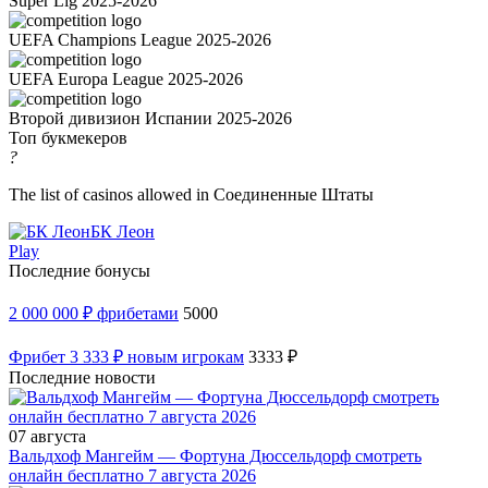
Süper Lig 2025-2026
UEFA Champions League 2025-2026
UEFA Europa League 2025-2026
Второй дивизион Испании 2025-2026
Топ букмекеров
?
The list of casinos allowed in Соединенные Штаты
БК Леон
Play
Последние бонусы
2 000 000 ₽ фрибетами
5000
Фрибет 3 333 ₽ новым игрокам
3333 ₽
Последние новости
07 августа
Вальдхоф Мангейм — Фортуна Дюссельдорф смотреть
онлайн бесплатно 7 августа 2026