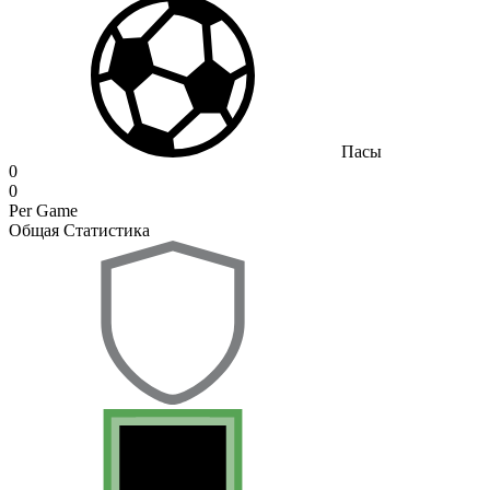
Пасы
0
0
Per Game
Общая Статистика