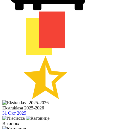
Ekstraklasa 2025-2026
31 Окт 2025
В гостях