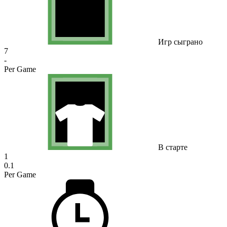
Игр сыграно
7
-
Per Game
В старте
1
0.1
Per Game