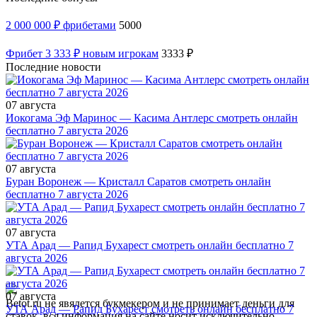
2 000 000 ₽ фрибетами
5000
Фрибет 3 333 ₽ новым игрокам
3333 ₽
Последние новости
07 августа
Иокогама Эф Маринос — Касима Антлерс смотреть онлайн
бесплатно 7 августа 2026
07 августа
Буран Воронеж — Кристалл Саратов смотреть онлайн
бесплатно 7 августа 2026
07 августа
УТА Арад — Рапид Бухарест смотреть онлайн бесплатно 7
августа 2026
07 августа
Betot.ru не явялется букмекером и не принимает деньги для
УТА Арад — Рапид Бухарест смотреть онлайн бесплатно 7
ставок, вся информация на сайте носит исключительно