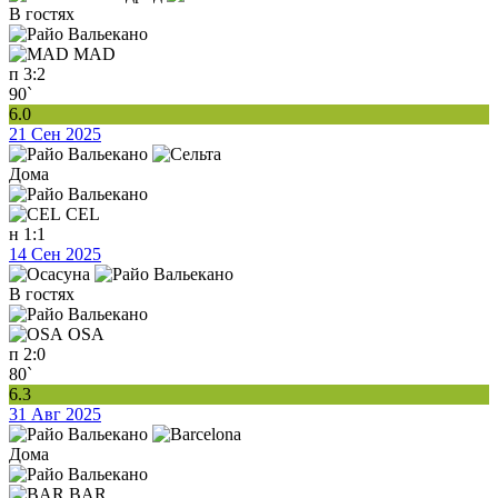
В гостях
MAD
п
3:2
90`
6.0
21 Сен 2025
Дома
CEL
н
1:1
14 Сен 2025
В гостях
OSA
п
2:0
80`
6.3
31 Авг 2025
Дома
BAR