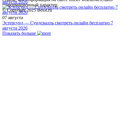
августа 2026
информационный характер.
© Copyright 2025 Betot.ru
07 августа
Эстерсунд — Сундсвалль смотреть онлайн бесплатно 7
августа 2026
Показать больше