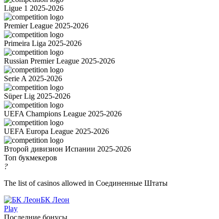
Ligue 1 2025-2026
Premier League 2025-2026
Primeira Liga 2025-2026
Russian Premier League 2025-2026
Serie A 2025-2026
Süper Lig 2025-2026
UEFA Champions League 2025-2026
UEFA Europa League 2025-2026
Второй дивизион Испании 2025-2026
Топ букмекеров
?
The list of casinos allowed in Соединенные Штаты
БК Леон
Play
Последние бонусы