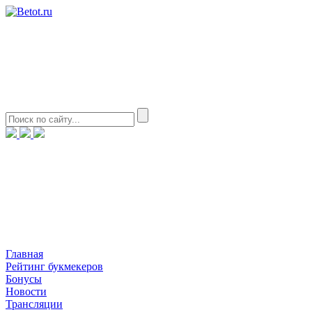
Главная
Рейтинг букмекеров
Бонусы
Новости
Трансляции