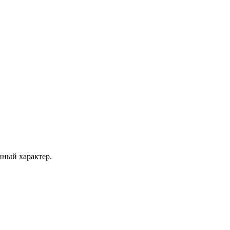
нный характер.