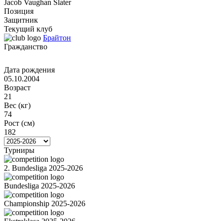
Jacob Vaughan Slater
Позиция
Защитник
Текущий клуб
Брайтон
Гражданство
Дата рождения
05.10.2004
Возраст
21
Вес (кг)
74
Рост (см)
182
Турниры
2. Bundesliga 2025-2026
Bundesliga 2025-2026
Championship 2025-2026