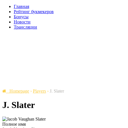
Главная
Рейтинг букмекеров
Бонусы
Новости
Трансляции
Homepage
›
Players
›
J. Slater
J. Slater
Полное имя