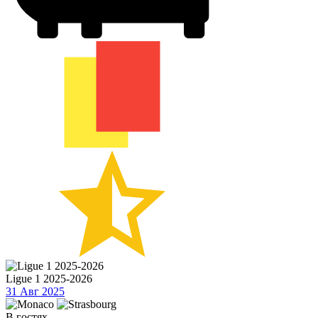
Ligue 1 2025-2026
31 Авг 2025
В гостях