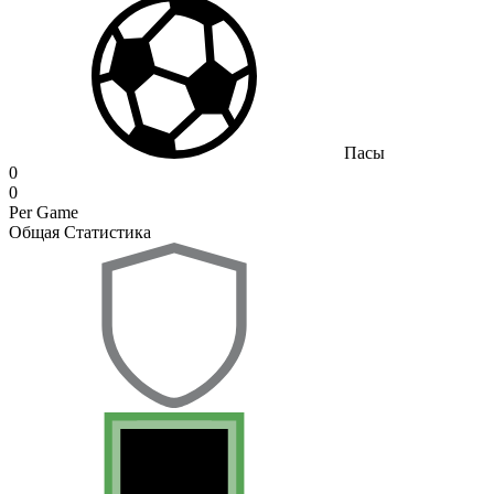
Пасы
0
0
Per Game
Общая Статистика