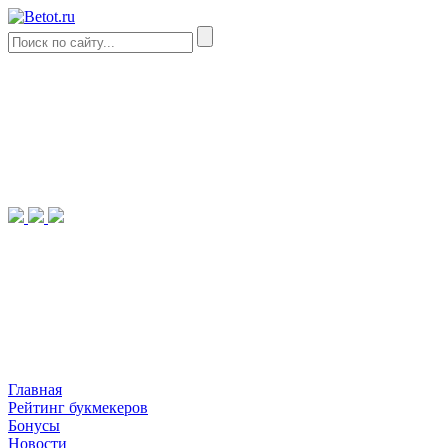
Главная
Рейтинг букмекеров
Бонусы
Новости