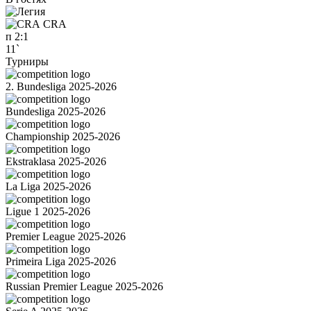
CRA
п
2:1
11`
Турниры
2. Bundesliga 2025-2026
Bundesliga 2025-2026
Championship 2025-2026
Ekstraklasa 2025-2026
La Liga 2025-2026
Ligue 1 2025-2026
Premier League 2025-2026
Primeira Liga 2025-2026
Russian Premier League 2025-2026