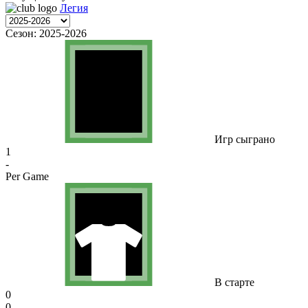
Легия
Сезон:
2025-2026
Игр сыграно
1
-
Per Game
В старте
0
0