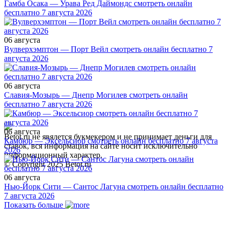
Гамба Осака — Урава Ред Даймондс смотреть онлайн
бесплатно 7 августа 2026
06 августа
Вулверхэмптон — Порт Вейл смотреть онлайн бесплатно 7
августа 2026
06 августа
Славия-Мозырь — Днепр Могилев смотреть онлайн
бесплатно 7 августа 2026
06 августа
Betot.ru не явялется букмекером и не принимает деньги для
Камбюр — Эксельсиор смотреть онлайн бесплатно 7 августа
ставок, вся информация на сайте носит исключительно
2026
информационный характер.
© Copyright 2025 Betot.ru
06 августа
Нью-Йорк Сити — Сантос Лагуна смотреть онлайн бесплатно
7 августа 2026
Показать больше