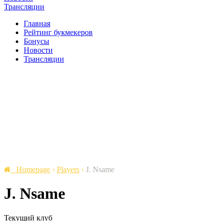
Трансляции
Главная
Рейтинг букмекеров
Бонусы
Новости
Трансляции
Homepage
›
Players
›
J. Nsame
J. Nsame
Текущий клуб