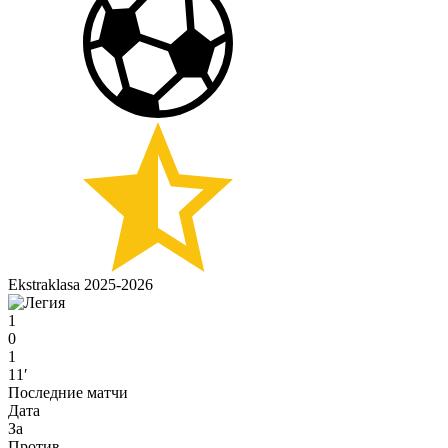
Ekstraklasa 2025-2026
1
0
1
11′
Последние матчи
Дата
За
Против