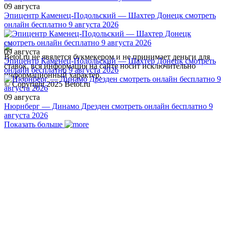
09 августа
Эпицентр Каменец-Подольский — Шахтер Донецк смотреть
онлайн бесплатно 9 августа 2026
09 августа
Betot.ru не явялется букмекером и не принимает деньги для
Эпицентр Каменец-Подольский — Шахтер Донецк смотреть
ставок, вся информация на сайте носит исключительно
онлайн бесплатно 9 августа 2026
информационный характер.
© Copyright 2025 Betot.ru
09 августа
Нюрнберг — Динамо Дрезден смотреть онлайн бесплатно 9
августа 2026
Показать больше