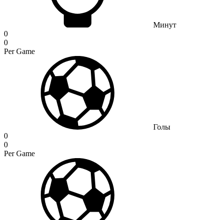
Минут
0
0
Per Game
Голы
0
0
Per Game