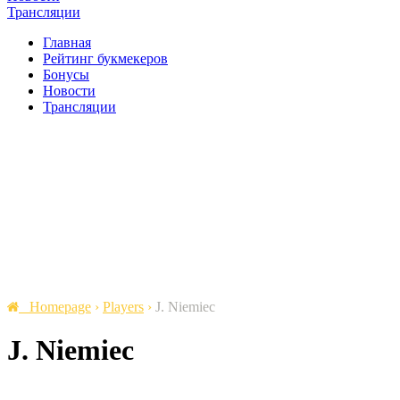
Трансляции
Главная
Рейтинг букмекеров
Бонусы
Новости
Трансляции
Homepage
›
Players
›
J. Niemiec
J. Niemiec