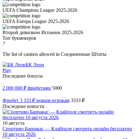
UEFA Champions League 2025-2026
UEFA Europa League 2025-2026
Второй дивизион Испании 2025-2026
Топ букмекеров
?
The list of casinos allowed in Соединенные Штаты
БК Леон
Play
Последние бонусы
2 000 000 ₽ фрибетами
5000
Фрибет 3 333 ₽ новым игрокам
3333 ₽
Последние новости
10 августа
Спортиво Барракас — Клайполе смотреть онлайн бесплатно
10 августа 2026