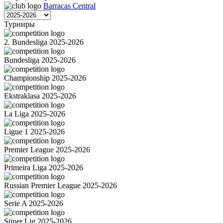
Barracas Central
Турниры
2. Bundesliga 2025-2026
Bundesliga 2025-2026
Championship 2025-2026
Ekstraklasa 2025-2026
La Liga 2025-2026
Ligue 1 2025-2026
Premier League 2025-2026
Primeira Liga 2025-2026
Russian Premier League 2025-2026
Serie A 2025-2026
Süper Lig 2025-2026