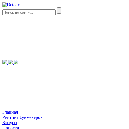
Главная
Рейтинг букмекеров
Бонусы
Новости