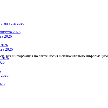
августа 2026
 2026
тавок, вся информация на сайте носит исключительно информацио
 2026
6
026