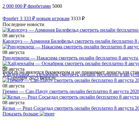
2 000 000 ₽ фрибетами
5000
Фрибет 3 333 ₽ новым игрокам
3333 ₽
Последние новости
08 августа
Карлсруэ — Арминия Билефельд смотреть онлайн бесплатно 8 
08 августа
Риндеркнеш — Накасима смотреть онлайн бесплатно 8 августа
08 августа
Betot.ru не явялется букмекером и не принимает деньги для с
Хайденхайм — Оснабрюк смотреть онлайн бесплатно 8 августа
© Copyright 2025 Betot.ru
08 августа
Гремио — Сан-Паулу смотреть онлайн бесплатно 8 августа 202
08 августа
Кельн — Реал Сосьедад смотреть онлайн бесплатно 8 августа 2
Показать больше