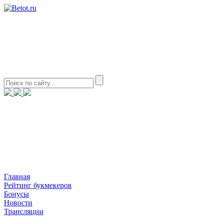
Главная
Рейтинг букмекеров
Бонусы
Новости
Трансляции