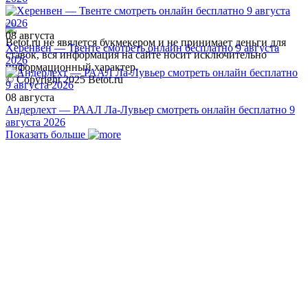
08 августа
Betot.ru не явялется букмекером и не принимает деньги для
Херенвен — Твенте смотреть онлайн бесплатно 9 августа
ставок, вся информация на сайте носит исключительно
2026
информационный характер.
© Copyright 2025 Betot.ru
08 августа
Андерлехт — РААЛ Ла-Лувьер смотреть онлайн бесплатно 9
августа 2026
Показать больше