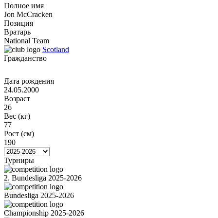
Полное имя
Jon McCracken
Позиция
Вратарь
National Team
Scotland
Гражданство
Дата рождения
24.05.2000
Возраст
26
Вес (кг)
77
Рост (см)
190
Турниры
2. Bundesliga 2025-2026
Bundesliga 2025-2026
Championship 2025-2026