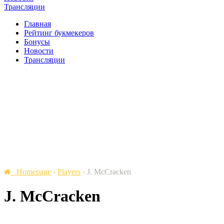
Трансляции
Главная
Рейтинг букмекеров
Бонусы
Новости
Трансляции
Homepage
›
Players
›
J. McCracken
J. McCracken