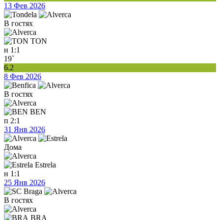
13 Фев 2026
В гостях
TON
н
1:1
19`
6.2
8 Фев 2026
В гостях
BEN
п
2:1
31 Янв 2026
Дома
Estrela
н
1:1
25 Янв 2026
В гостях
BRA