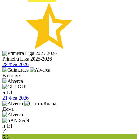
Primeira Liga 2025-2026
28 Фев 2026
В гостях
GUI
н
1:1
21 Фев 2026
Дома
SAN
н
1:1
7`
6.3