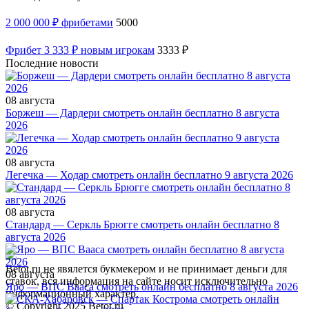
2 000 000 ₽ фрибетами
5000
Фрибет 3 333 ₽ новым игрокам
3333 ₽
Последние новости
08 августа
Боржеш — Дардери смотреть онлайн бесплатно 8 августа
2026
08 августа
Легечка — Ходар смотреть онлайн бесплатно 9 августа 2026
08 августа
Стандард — Серкль Брюгге смотреть онлайн бесплатно 8
августа 2026
Betot.ru не явялется букмекером и не принимает деньги для
08 августа
ставок, вся информация на сайте носит исключительно
Яро — ВПС Вааса смотреть онлайн бесплатно 8 августа 2026
информационный характер.
© Copyright 2025 Betot.ru