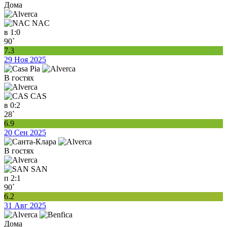
Дома
NAC
в
1:0
90`
7.3
29 Ноя 2025
В гостях
CAS
в
0:2
28`
6.9
20 Сен 2025
В гостях
SAN
п
2:1
90`
6.2
31 Авг 2025
Дома