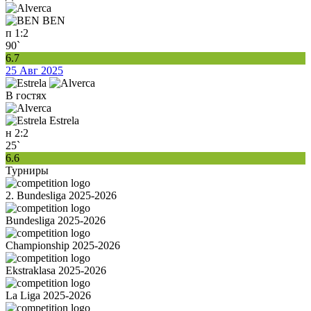
BEN
п
1:2
90`
6.7
25 Авг 2025
В гостях
Estrela
н
2:2
25`
6.6
Турниры
2. Bundesliga 2025-2026
Bundesliga 2025-2026
Championship 2025-2026
Ekstraklasa 2025-2026
La Liga 2025-2026