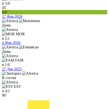
п
5:0
45`
6.6
17 Янв 2026
Дома
MOR
в
2:1
4 Янв 2026
Дома
FAM
в
1:0
27 Дек 2025
В гостях
EST
п
4:1
90`