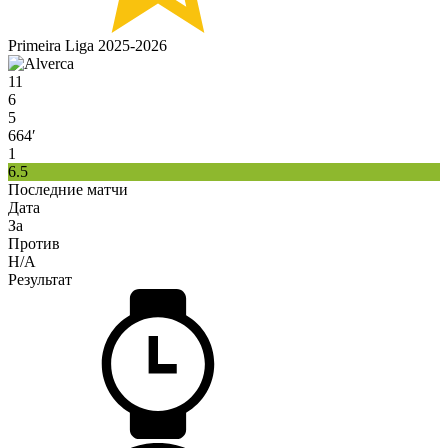
Primeira Liga 2025-2026
11
6
5
664′
1
6.5
Последние матчи
Дата
За
Против
H/A
Результат