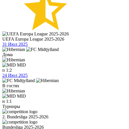
UEFA Europa League 2025-2026
31 Июл 2025
Дома
MID
п
1:2
24 Июл 2025
В гостях
MID
н
1:1
Турниры
2. Bundesliga 2025-2026
Bundesliga 2025-2026