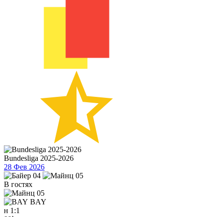
Bundesliga 2025-2026
28 Фев 2026
В гостях
BAY
н
1:1