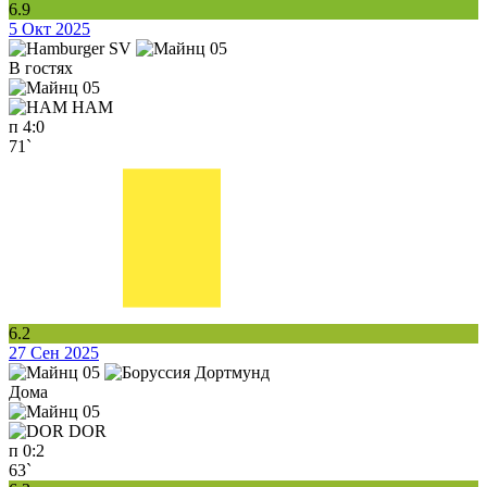
6.9
5 Окт 2025
В гостях
HAM
п
4:0
71`
6.2
27 Сен 2025
Дома
DOR
п
0:2
63`