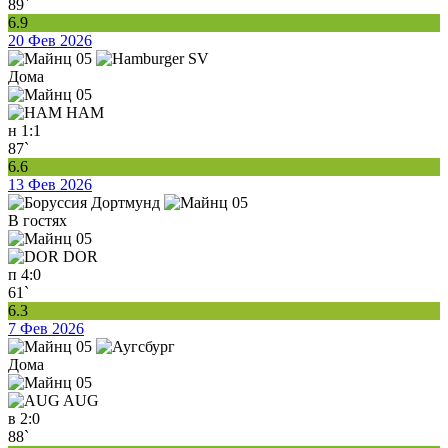
89`
6.9
20 Фев 2026
Дома
HAM
н
1:1
87`
6.6
13 Фев 2026
В гостях
DOR
п
4:0
61`
6.3
7 Фев 2026
Дома
AUG
в
2:0
88`