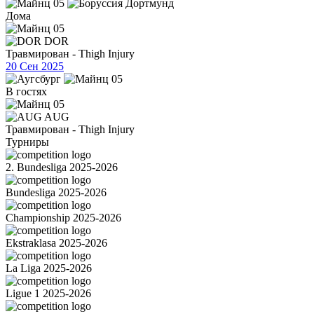
Дома
DOR
Травмирован - Thigh Injury
20 Сен 2025
В гостях
AUG
Травмирован - Thigh Injury
Турниры
2. Bundesliga 2025-2026
Bundesliga 2025-2026
Championship 2025-2026
Ekstraklasa 2025-2026
La Liga 2025-2026
Ligue 1 2025-2026