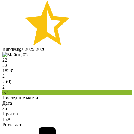
Bundesliga 2025-2026
22
22
1828′
2
2 (0)
2
6.7
Последние матчи
Дата
За
Против
H/A
Результат