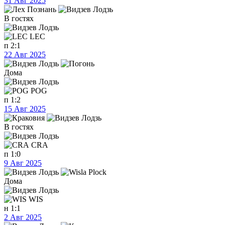
31 Авг 2025
В гостях
LEC
п
2:1
22 Авг 2025
Дома
POG
п
1:2
15 Авг 2025
В гостях
CRA
п
1:0
9 Авг 2025
Дома
WIS
н
1:1
2 Авг 2025