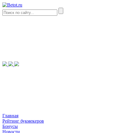
Главная
Рейтинг букмекеров
Бонусы
Новости