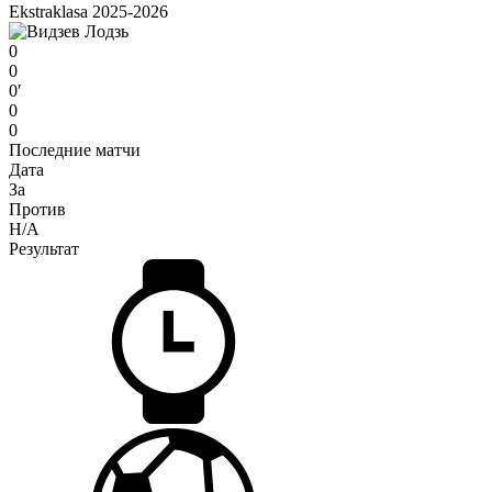
Ekstraklasa 2025-2026
0
0
0′
0
0
Последние матчи
Дата
За
Против
H/A
Результат