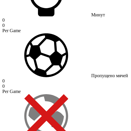
Минут
0
0
Per Game
Пропущено мячей
0
0
Per Game