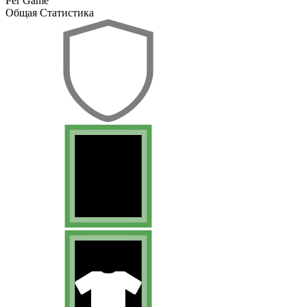
Per Game
Общая Статистика