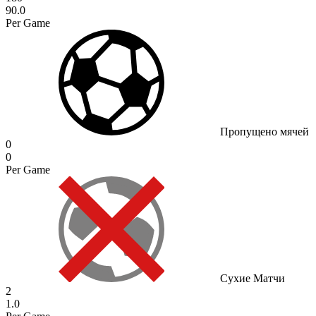
90.0
Per Game
Пропущено мячей
0
0
Per Game
Сухие Матчи
2
1.0