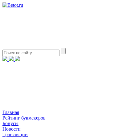
Главная
Рейтинг букмекеров
Бонусы
Новости
Трансляции