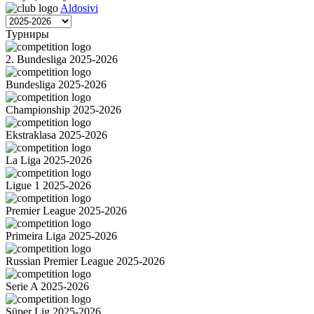
Aldosivi
Турниры
2. Bundesliga 2025-2026
Bundesliga 2025-2026
Championship 2025-2026
Ekstraklasa 2025-2026
La Liga 2025-2026
Ligue 1 2025-2026
Premier League 2025-2026
Primeira Liga 2025-2026
Russian Premier League 2025-2026
Serie A 2025-2026
Süper Lig 2025-2026