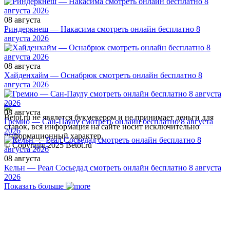
08 августа
Риндеркнеш — Накасима смотреть онлайн бесплатно 8
августа 2026
08 августа
Хайденхайм — Оснабрюк смотреть онлайн бесплатно 8
августа 2026
08 августа
Betot.ru не явялется букмекером и не принимает деньги для
Гремио — Сан-Паулу смотреть онлайн бесплатно 8 августа
ставок, вся информация на сайте носит исключительно
2026
информационный характер.
© Copyright 2025 Betot.ru
08 августа
Кельн — Реал Сосьедад смотреть онлайн бесплатно 8 августа
2026
Показать больше