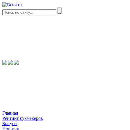
Главная
Рейтинг букмекеров
Бонусы
Новости