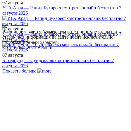
07 августа
УТА Арад — Рапид Бухарест смотреть онлайн бесплатно 7
августа 2026
07 августа
Betot.ru не явялется букмекером и не принимает деньги для
УТА Арад — Рапид Бухарест смотреть онлайн бесплатно 7
ставок, вся информация на сайте носит исключительно
августа 2026
информационный характер.
© Copyright 2025 Betot.ru
07 августа
Эстерсунд — Сундсвалль смотреть онлайн бесплатно 7
августа 2026
Показать больше