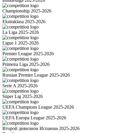
Bundesliga 2025-2026
Championship 2025-2026
Ekstraklasa 2025-2026
La Liga 2025-2026
Ligue 1 2025-2026
Premier League 2025-2026
Primeira Liga 2025-2026
Russian Premier League 2025-2026
Serie A 2025-2026
Süper Lig 2025-2026
UEFA Champions League 2025-2026
UEFA Europa League 2025-2026
Второй дивизион Испании 2025-2026