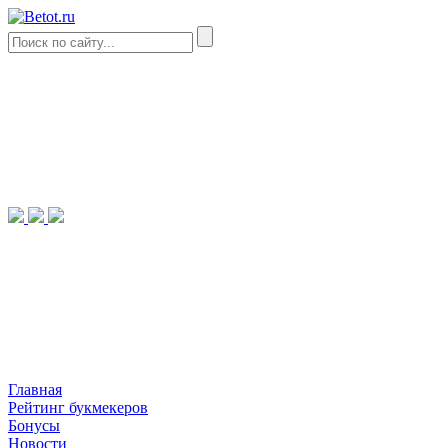
Главная
Рейтинг букмекеров
Бонусы
Новости