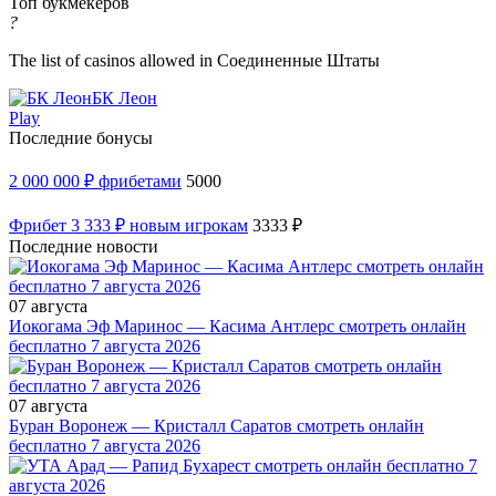
Топ букмекеров
?
The list of casinos allowed in Соединенные Штаты
БК Леон
Play
Последние бонусы
2 000 000 ₽ фрибетами
5000
Фрибет 3 333 ₽ новым игрокам
3333 ₽
Последние новости
07 августа
Иокогама Эф Маринос — Касима Антлерс смотреть онлайн
бесплатно 7 августа 2026
07 августа
Буран Воронеж — Кристалл Саратов смотреть онлайн
бесплатно 7 августа 2026