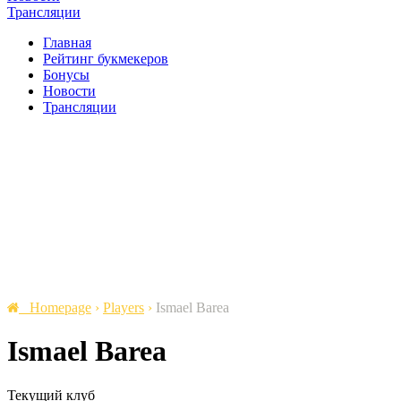
Трансляции
Главная
Рейтинг букмекеров
Бонусы
Новости
Трансляции
Homepage
›
Players
›
Ismael Barea
Ismael Barea
Текущий клуб