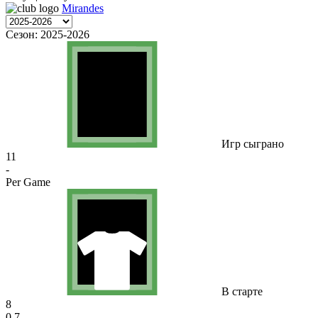
Mirandes
Сезон:
2025-2026
Игр сыграно
11
-
Per Game
В старте
8
0.7