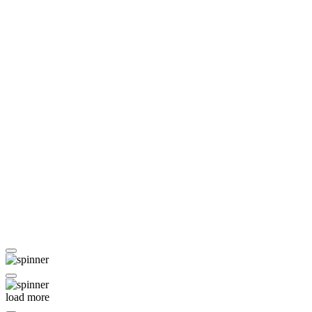
load more