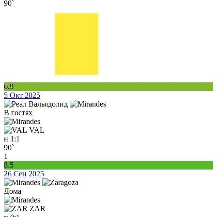
90`
6.9
5 Окт 2025
В гостях
VAL
н
1:1
90`
1
8.5
26 Сен 2025
Дома
ZAR