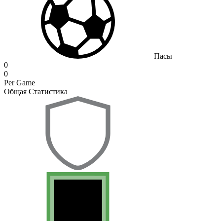
Пасы
0
0
Per Game
Общая Статистика