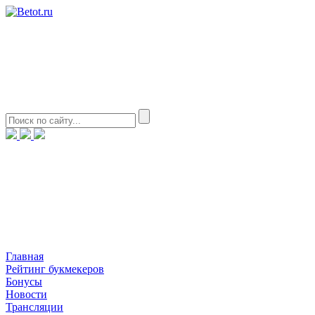
Главная
Рейтинг букмекеров
Бонусы
Новости
Трансляции