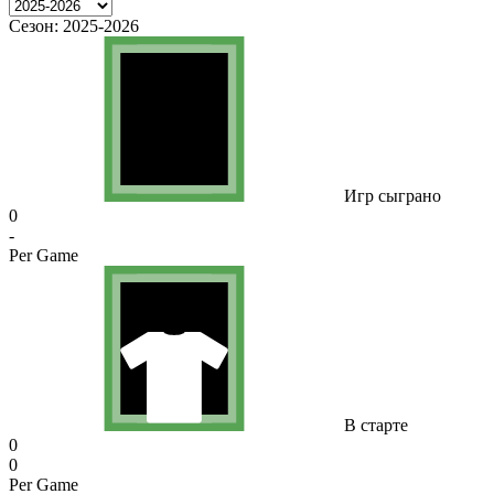
Сезон:
2025-2026
Игр сыграно
0
-
Per Game
В старте
0
0
Per Game