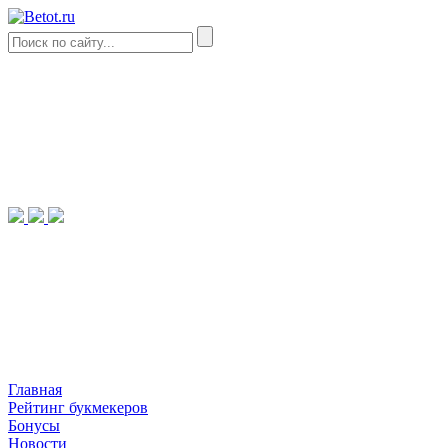
Главная
Рейтинг букмекеров
Бонусы
Новости