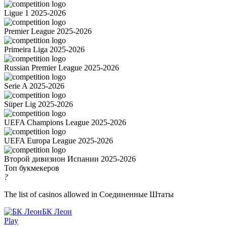
Ligue 1 2025-2026
Premier League 2025-2026
Primeira Liga 2025-2026
Russian Premier League 2025-2026
Serie A 2025-2026
Süper Lig 2025-2026
UEFA Champions League 2025-2026
UEFA Europa League 2025-2026
Второй дивизион Испании 2025-2026
Топ букмекеров
?
The list of casinos allowed in Соединенные Штаты
БК Леон
Play