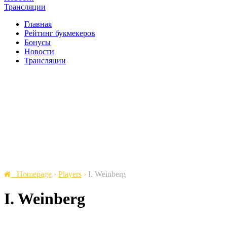
Трансляции
Главная
Рейтинг букмекеров
Бонусы
Новости
Трансляции
Homepage
›
Players
›
I. Weinberg
I. Weinberg