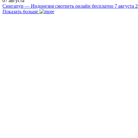
07 августа
Сингапур — Индонезия смотреть онлайн бесплатно 7 августа 
Показать больше