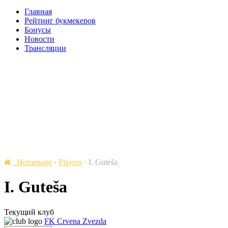
Главная
Рейтинг букмекеров
Бонусы
Новости
Трансляции
Homepage
›
Players
›
I. Guteša
I. Guteša
Текущий клуб
FK Crvena Zvezda