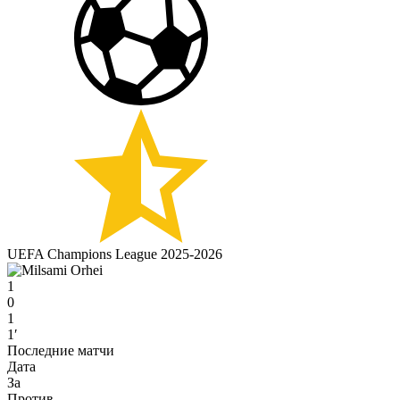
UEFA Champions League 2025-2026
1
0
1
1′
Последние матчи
Дата
За
Против