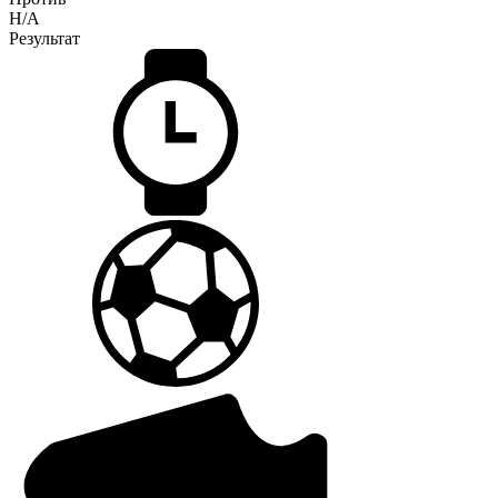
H/A
Результат