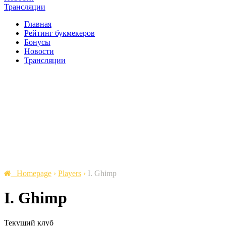
Трансляции
Главная
Рейтинг букмекеров
Бонусы
Новости
Трансляции
Homepage
›
Players
›
I. Ghimp
I. Ghimp
Текущий клуб