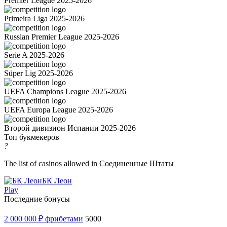
Premier League 2025-2026
Primeira Liga 2025-2026
Russian Premier League 2025-2026
Serie A 2025-2026
Süper Lig 2025-2026
UEFA Champions League 2025-2026
UEFA Europa League 2025-2026
Второй дивизион Испании 2025-2026
Топ букмекеров
?
The list of casinos allowed in Соединенные Штаты
БК Леон
Play
Последние бонусы
2 000 000 ₽ фрибетами
5000