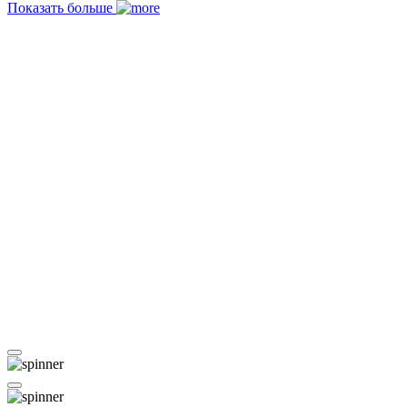
Показать больше