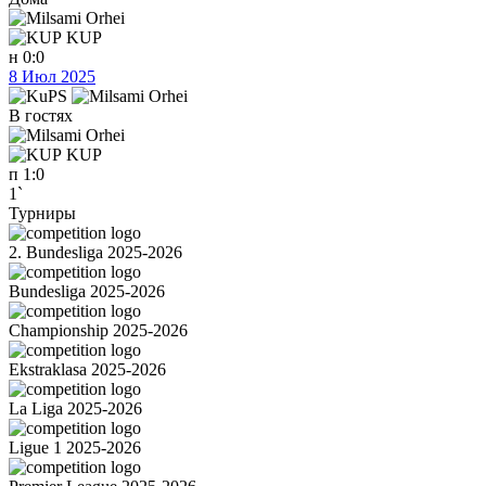
KUP
н
0:0
8 Июл 2025
В гостях
KUP
п
1:0
1`
Турниры
2. Bundesliga 2025-2026
Bundesliga 2025-2026
Championship 2025-2026
Ekstraklasa 2025-2026
La Liga 2025-2026
Ligue 1 2025-2026