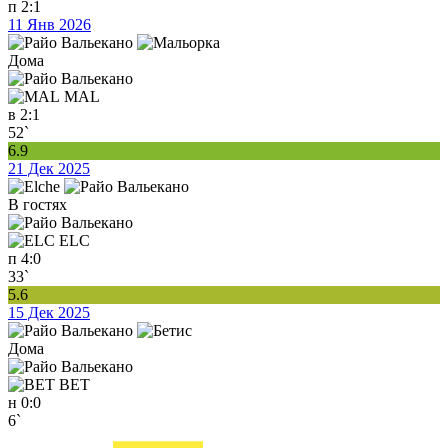
п
2:1
11 Янв 2026
Дома
MAL
в
2:1
52`
6.9
21 Дек 2025
В гостях
ELC
п
4:0
33`
5.6
15 Дек 2025
Дома
BET
н
0:0
6`