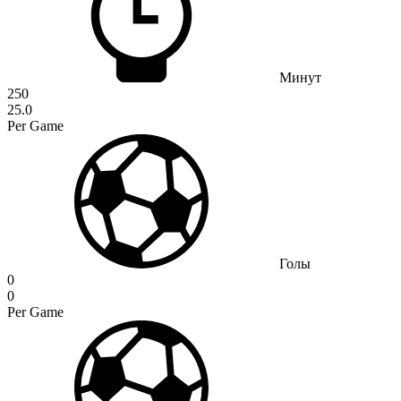
Минут
250
25.0
Per Game
Голы
0
0
Per Game