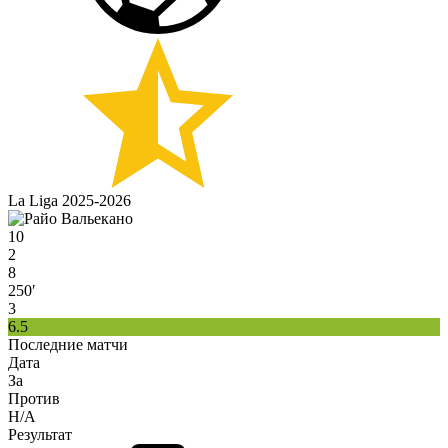
La Liga 2025-2026
10
2
8
250′
3
6.5
Последние матчи
Дата
За
Против
H/A
Результат