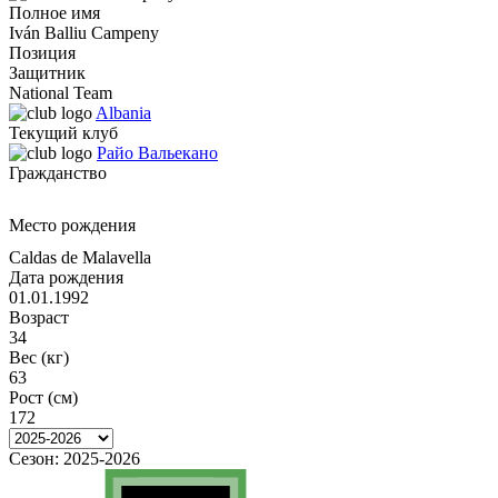
Полное имя
Iván Balliu Campeny
Позиция
Защитник
National Team
Albania
Текущий клуб
Райо Вальекано
Гражданство
Место рождения
Caldas de Malavella
Дата рождения
01.01.1992
Возраст
34
Вес (кг)
63
Рост (см)
172
Сезон:
2025-2026