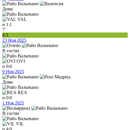
Дома
VAL
н
1:1
7`
6.5
23 Ноя 2025
В гостях
OVI
н
0:0
9 Ноя 2025
Дома
REA
н
0:0
1 Ноя 2025
В гостях
VIL
п
4:0