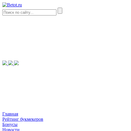
Главная
Рейтинг букмекеров
Бонусы
Новости