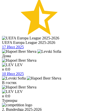
UEFA Europa League 2025-2026
17 Июл 2025
Дома
LEV
н
0:0
10 Июл 2025
В гостях
LEV
н
0:0
Турниры
2. Bundesliga 2025-2026