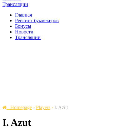
Трансляции
Главная
Рейтинг букмекеров
Бонусы
Новости
Трансляции
Homepage
›
Players
›
I. Azut
I. Azut