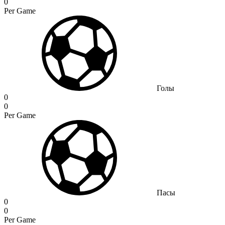
0
Per Game
Голы
0
0
Per Game
Пасы
0
0
Per Game