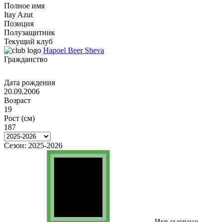
Полное имя
Itay Azut
Позиция
Полузащитник
Текущий клуб
Hapoel Beer Sheva
Гражданство
Дата рождения
20.09.2006
Возраст
19
Рост (см)
187
Сезон:
2025-2026
Игр сыграно