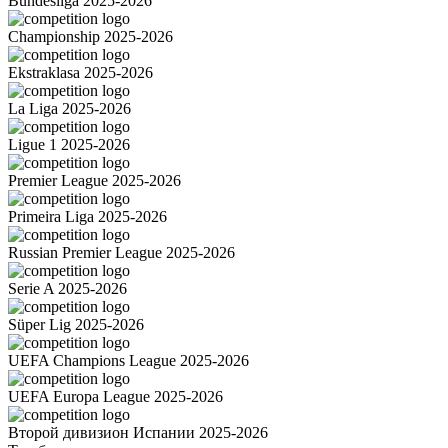
Bundesliga 2025-2026
Championship 2025-2026
Ekstraklasa 2025-2026
La Liga 2025-2026
Ligue 1 2025-2026
Premier League 2025-2026
Primeira Liga 2025-2026
Russian Premier League 2025-2026
Serie A 2025-2026
Süper Lig 2025-2026
UEFA Champions League 2025-2026
UEFA Europa League 2025-2026
Второй дивизион Испании 2025-2026