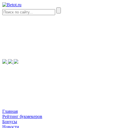
Главная
Рейтинг букмекеров
Бонусы
Новости