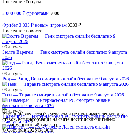
Последние бонусы
2 000 000 ₽ фрибетами
5000
Фрибет 3 333 ₽ новым игрокам
3333 ₽
Последние новости
09 августа
Зюлте-Варегем — Генк смотреть онлайн бесплатно 9 августа
2026
09 августа
Рид — Рапид Вена смотреть онлайн бесплатно 9 августа 2026
09 августа
Тьен — Тиранте смотреть онлайн бесплатно 9 августа 2026
09 августа
Betot.ru не явялется букмекером и не принимает деньги для
Палмейрас — Интернасьонал-РС смотреть онлайн бесплатно
ставок, вся информация на сайте носит исключительно
9 августа 2026
информационный характер.
© Copyright 2025 Betot.ru