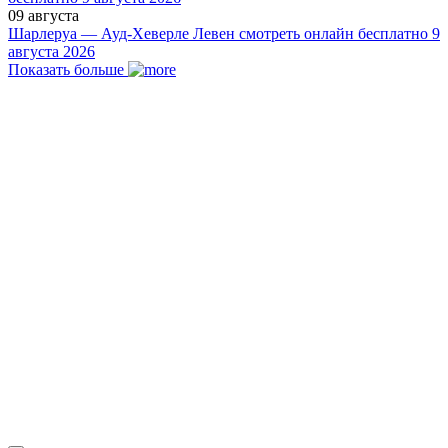
09 августа
Шарлеруа — Ауд-Хеверле Левен смотреть онлайн бесплатно 9
августа 2026
Показать больше