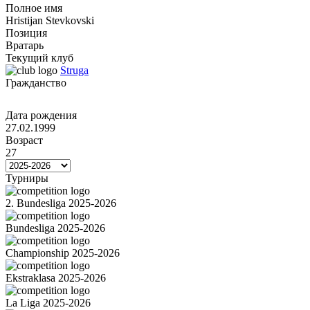
Полное имя
Hristijan Stevkovski
Позиция
Вратарь
Текущий клуб
Struga
Гражданство
Дата рождения
27.02.1999
Возраст
27
Турниры
2. Bundesliga 2025-2026
Bundesliga 2025-2026
Championship 2025-2026
Ekstraklasa 2025-2026
La Liga 2025-2026