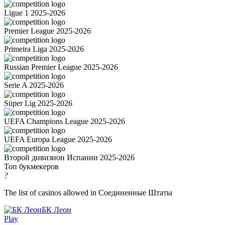
Ligue 1 2025-2026
Premier League 2025-2026
Primeira Liga 2025-2026
Russian Premier League 2025-2026
Serie A 2025-2026
Süper Lig 2025-2026
UEFA Champions League 2025-2026
UEFA Europa League 2025-2026
Второй дивизион Испании 2025-2026
Топ букмекеров
?
The list of casinos allowed in Соединенные Штаты
БК Леон
Play