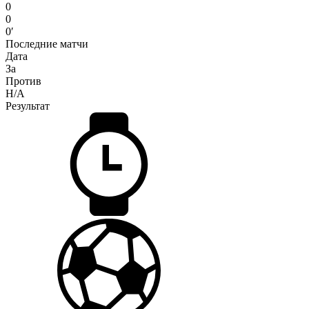
0
0
0′
Последние матчи
Дата
За
Против
H/A
Результат