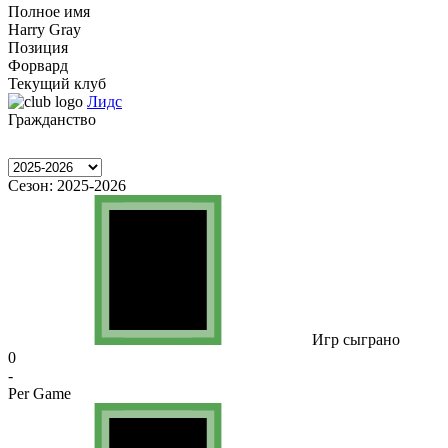
Полное имя
Harry Gray
Позиция
Форвард
Текущий клуб
Лидс
Гражданство
Сезон:
2025-2026
Игр сыграно
0
-
Per Game