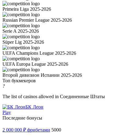
Primeira Liga 2025-2026
Russian Premier League 2025-2026
Serie A 2025-2026
Süper Lig 2025-2026
UEFA Champions League 2025-2026
UEFA Europa League 2025-2026
Второй дивизион Испании 2025-2026
Топ букмекеров
?
The list of casinos allowed in Соединенные Штаты
БК Леон
Play
Последние бонусы
2 000 000 ₽ фрибетами
5000