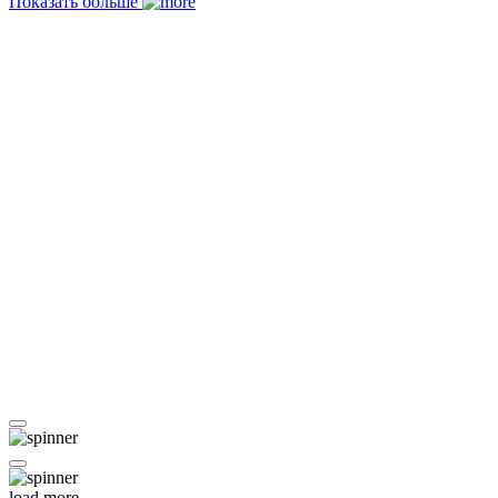
Показать больше
load more