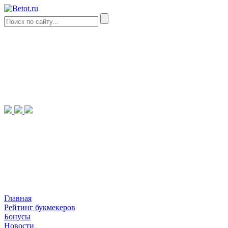
Главная
Рейтинг букмекеров
Бонусы
Новости