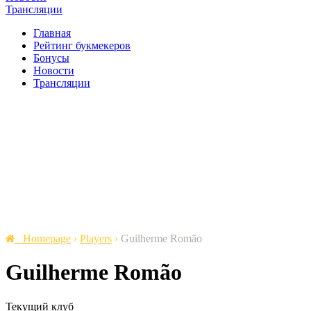
Трансляции
Главная
Рейтинг букмекеров
Бонусы
Новости
Трансляции
Homepage
›
Players
›
Guilherme Romão
Guilherme Romão
Текущий клуб