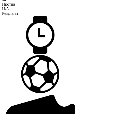
Против
H/A
Результат