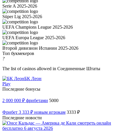
Serie A 2025-2026
Süper Lig 2025-2026
UEFA Champions League 2025-2026
UEFA Europa League 2025-2026
Второй дивизион Испании 2025-2026
Топ букмекеров
?
The list of casinos allowed in Соединенные Штаты
БК Леон
Play
Последние бонусы
2 000 000 ₽ фрибетами
5000
Фрибет 3 333 ₽ новым игрокам
3333 ₽
Последние новости