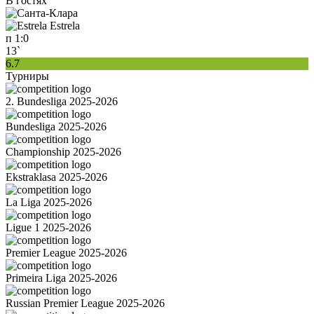
В гостях
Estrela
п
1:0
13`
6.7
Турниры
2. Bundesliga 2025-2026
Bundesliga 2025-2026
Championship 2025-2026
Ekstraklasa 2025-2026
La Liga 2025-2026
Ligue 1 2025-2026
Premier League 2025-2026
Primeira Liga 2025-2026
Russian Premier League 2025-2026