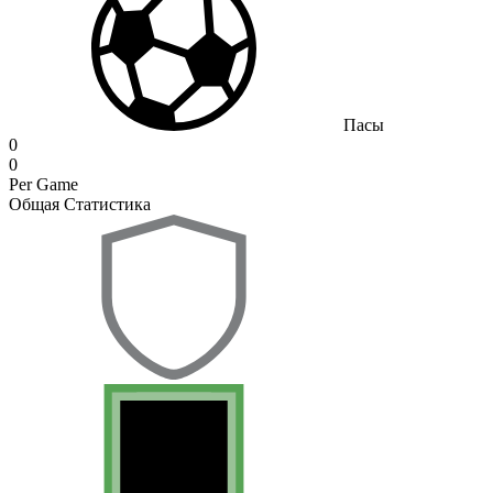
Пасы
0
0
Per Game
Общая Статистика