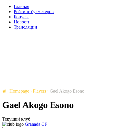
Главная
Рейтинг букмекеров
Бонусы
Новости
Трансляции
Homepage
›
Players
›
Gael Akogo Esono
Gael Akogo Esono
Текущий клуб
Granada CF