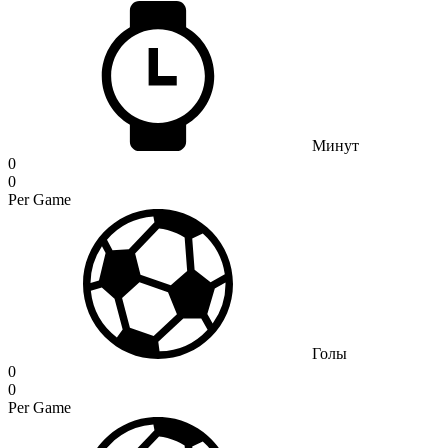
Минут
0
0
Per Game
Голы
0
0
Per Game