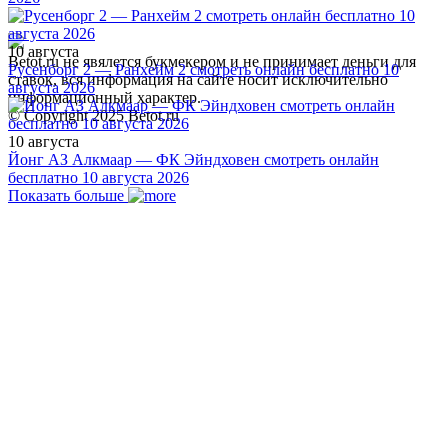
10 августа
Betot.ru не явялется букмекером и не принимает деньги для
Русенборг 2 — Ранхейм 2 смотреть онлайн бесплатно 10
ставок, вся информация на сайте носит исключительно
августа 2026
информационный характер.
© Copyright 2025 Betot.ru
10 августа
Йонг АЗ Алкмаар — ФК Эйндховен смотреть онлайн
бесплатно 10 августа 2026
Показать больше