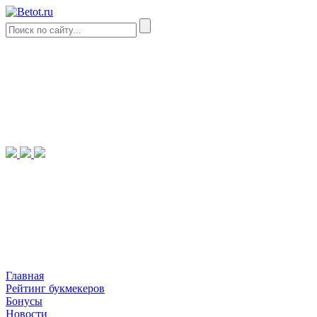
Главная
Рейтинг букмекеров
Бонусы
Новости