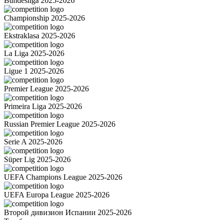
Bundesliga 2025-2026
Championship 2025-2026
Ekstraklasa 2025-2026
La Liga 2025-2026
Ligue 1 2025-2026
Premier League 2025-2026
Primeira Liga 2025-2026
Russian Premier League 2025-2026
Serie A 2025-2026
Süper Lig 2025-2026
UEFA Champions League 2025-2026
UEFA Europa League 2025-2026
Второй дивизион Испании 2025-2026