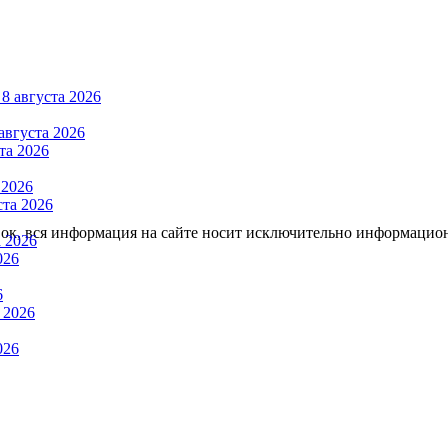
августа 2026
 2026
тавок, вся информация на сайте носит исключительно информацио
 2026
6
026