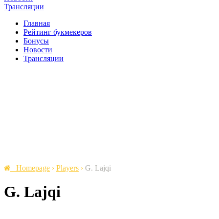
Трансляции
Главная
Рейтинг букмекеров
Бонусы
Новости
Трансляции
Homepage
›
Players
›
G. Lajqi
G. Lajqi