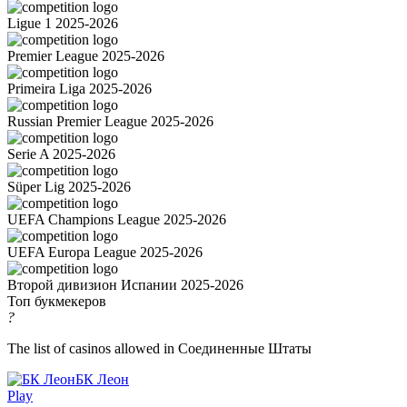
Ligue 1 2025-2026
Premier League 2025-2026
Primeira Liga 2025-2026
Russian Premier League 2025-2026
Serie A 2025-2026
Süper Lig 2025-2026
UEFA Champions League 2025-2026
UEFA Europa League 2025-2026
Второй дивизион Испании 2025-2026
Топ букмекеров
?
The list of casinos allowed in Соединенные Штаты
БК Леон
Play