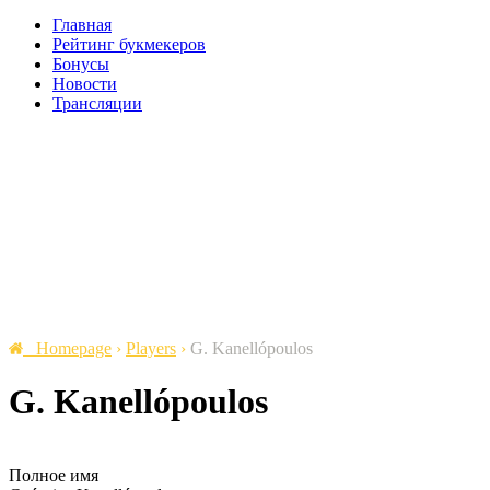
Главная
Рейтинг букмекеров
Бонусы
Новости
Трансляции
Homepage
›
Players
›
G. Kanellópoulos
G. Kanellópoulos
Полное имя