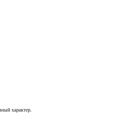
нный характер.