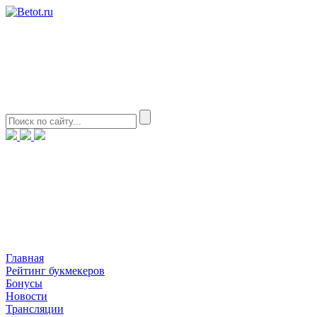
Главная
Рейтинг букмекеров
Бонусы
Новости
Трансляции