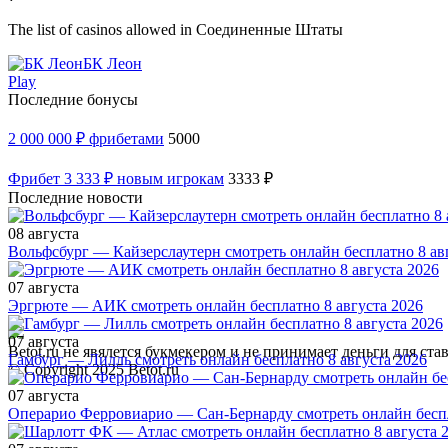
The list of casinos allowed in Соединенные Штаты
БК Леон
Play
Последние бонусы
2 000 000 ₽ фрибетами
5000
Фрибет 3 333 ₽ новым игрокам
3333 ₽
Последние новости
08 августа
Вольфсбург — Кайзерслаутерн смотреть онлайн бесплатно 8 ав
07 августа
Эргрюте — АИК смотреть онлайн бесплатно 8 августа 2026
07 августа
Betot.ru не явялется букмекером и не принимает деньги для с
Гамбург — Лилль смотреть онлайн бесплатно 8 августа 2026
© Copyright 2025 Betot.ru
07 августа
Операрио Ферровиарио — Сан-Бернарду смотреть онлайн беспл