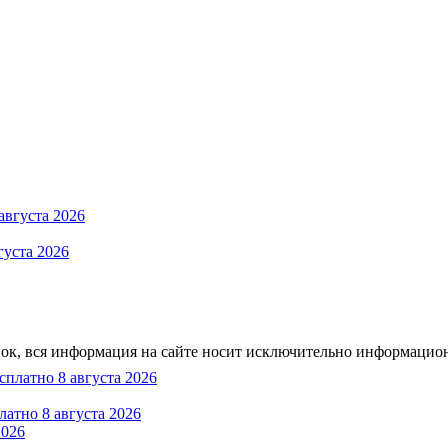
густа 2026
тавок, вся информация на сайте носит исключительно информацио
атно 8 августа 2026