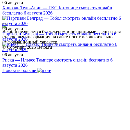
06 августа
Хапоэль Тель-Авив — ГКС Катовице смотреть онлайн
бесплатно 6 августа 2026
06 августа
Betot.ru не явялется букмекером и не принимает деньги для
Партизан Белград — Тобол смотреть онлайн бесплатно 6
ставок, вся информация на сайте носит исключительно
августа 2026
информационный характер.
© Copyright 2025 Betot.ru
06 августа
Риека — Ильвес Тампере смотреть онлайн бесплатно 6
августа 2026
Показать больше