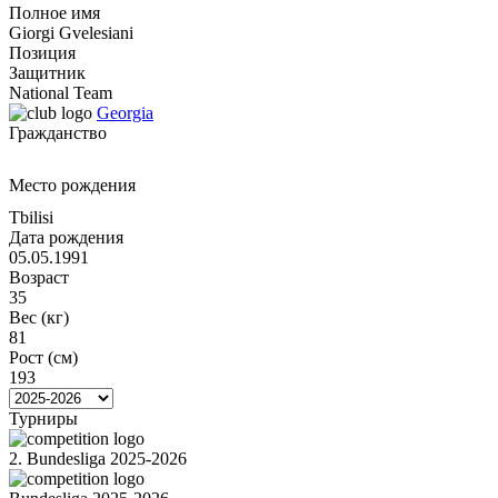
Полное имя
Giorgi Gvelesiani
Позиция
Защитник
National Team
Georgia
Гражданство
Место рождения
Tbilisi
Дата рождения
05.05.1991
Возраст
35
Вес (кг)
81
Рост (см)
193
Турниры
2. Bundesliga 2025-2026