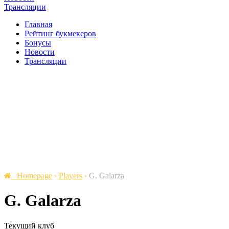
Трансляции
Главная
Рейтинг букмекеров
Бонусы
Новости
Трансляции
Homepage
›
Players
›
G. Galarza
G. Galarza
Текущий клуб