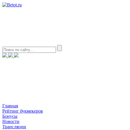
Главная
Рейтинг букмекеров
Бонусы
Новости
Трансляции