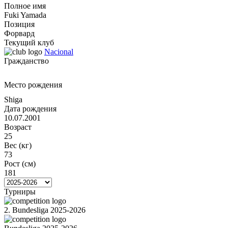
Полное имя
Fuki Yamada
Позиция
Форвард
Текущий клуб
Nacional
Гражданство
Место рождения
Shiga
Дата рождения
10.07.2001
Возраст
25
Вес (кг)
73
Рост (см)
181
Турниры
2. Bundesliga 2025-2026