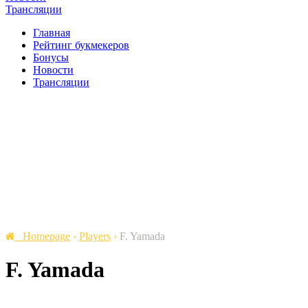
Трансляции
Главная
Рейтинг букмекеров
Бонусы
Новости
Трансляции
Homepage
›
Players
›
F. Yamada
F. Yamada