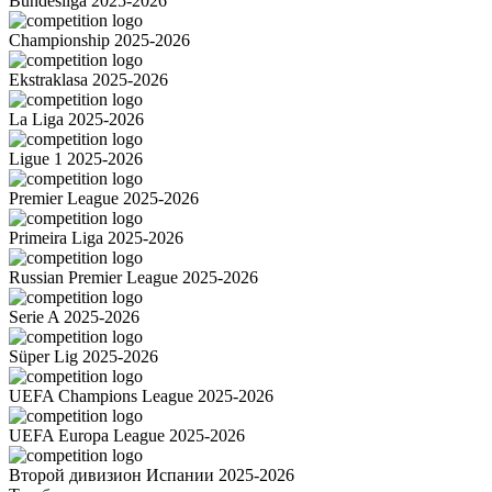
Bundesliga 2025-2026
Championship 2025-2026
Ekstraklasa 2025-2026
La Liga 2025-2026
Ligue 1 2025-2026
Premier League 2025-2026
Primeira Liga 2025-2026
Russian Premier League 2025-2026
Serie A 2025-2026
Süper Lig 2025-2026
UEFA Champions League 2025-2026
UEFA Europa League 2025-2026
Второй дивизион Испании 2025-2026