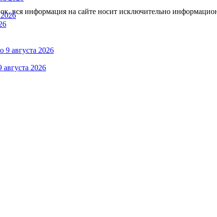
тавок, вся информация на сайте носит исключительно информацио
 2026
 августа 2026