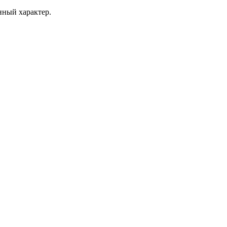
нный характер.