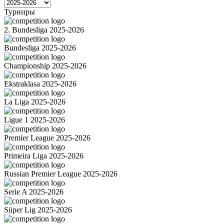
Турниры
2. Bundesliga 2025-2026
Bundesliga 2025-2026
Championship 2025-2026
Ekstraklasa 2025-2026
La Liga 2025-2026
Ligue 1 2025-2026
Premier League 2025-2026
Primeira Liga 2025-2026
Russian Premier League 2025-2026
Serie A 2025-2026
Süper Lig 2025-2026