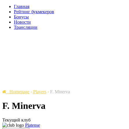
Главная
Рейтинг букмекеров
Бонусы
Новости
Трансляции
Homepage
›
Players
›
F. Minerva
F. Minerva
Текущий клуб
Platense