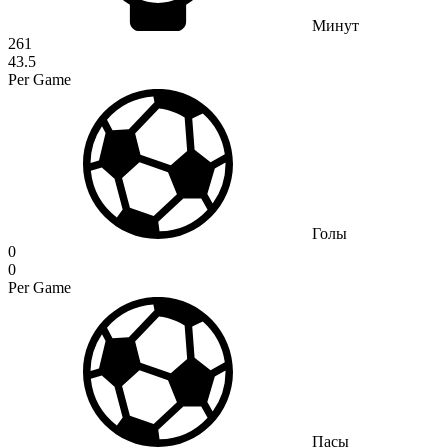
Минут
261
43.5
Per Game
Голы
0
0
Per Game
Пасы