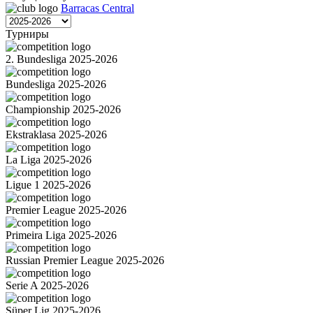
Barracas Central
Турниры
2. Bundesliga 2025-2026
Bundesliga 2025-2026
Championship 2025-2026
Ekstraklasa 2025-2026
La Liga 2025-2026
Ligue 1 2025-2026
Premier League 2025-2026
Primeira Liga 2025-2026
Russian Premier League 2025-2026
Serie A 2025-2026
Süper Lig 2025-2026