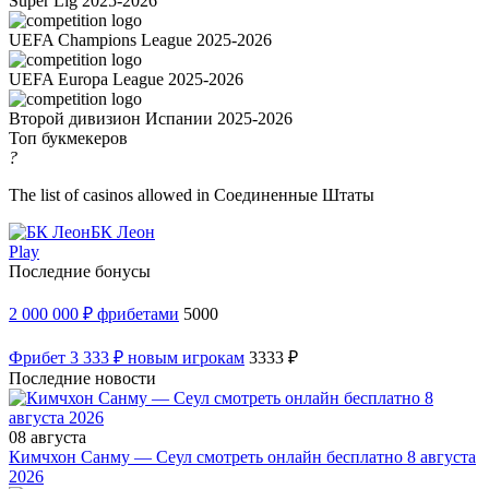
Süper Lig 2025-2026
UEFA Champions League 2025-2026
UEFA Europa League 2025-2026
Второй дивизион Испании 2025-2026
Топ букмекеров
?
The list of casinos allowed in Соединенные Штаты
БК Леон
Play
Последние бонусы
2 000 000 ₽ фрибетами
5000
Фрибет 3 333 ₽ новым игрокам
3333 ₽
Последние новости
08 августа
Кимчхон Санму — Сеул смотреть онлайн бесплатно 8 августа
2026