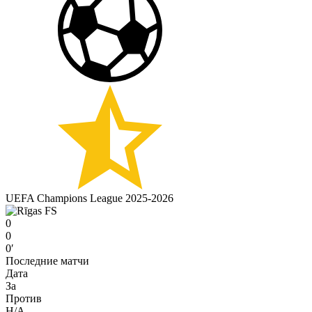
UEFA Champions League 2025-2026
0
0
0′
Последние матчи
Дата
За
Против
H/A