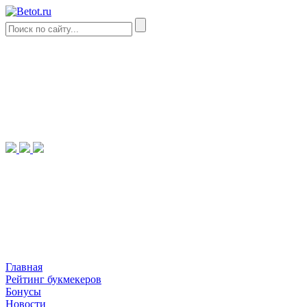
Главная
Рейтинг букмекеров
Бонусы
Новости