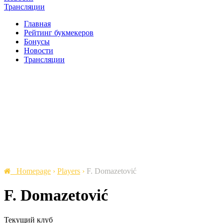
Трансляции
Главная
Рейтинг букмекеров
Бонусы
Новости
Трансляции
Homepage
›
Players
›
F. Domazetović
F. Domazetović
Текущий клуб