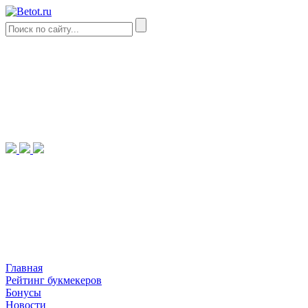
Главная
Рейтинг букмекеров
Бонусы
Новости