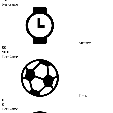
Per Game
Минут
90
90.0
Per Game
Голы
0
0
Per Game