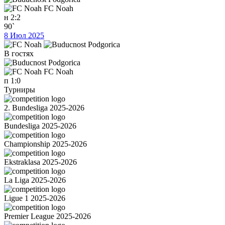
FC Noah
н
2:2
90`
8 Июл 2025
В гостях
FC Noah
п
1:0
Турниры
2. Bundesliga 2025-2026
Bundesliga 2025-2026
Championship 2025-2026
Ekstraklasa 2025-2026
La Liga 2025-2026
Ligue 1 2025-2026
Premier League 2025-2026